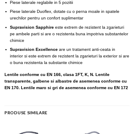
Piese laterale reglabile in 5 pozitii
Piese laterale Duoflex, dotate cu o perna moale in spatele
urechilor pentru un confort suplimentar
Supravision Sapphire
este extrem de rezistent la zgarieturi
pe ambele parti si are o rezistenta buna impotriva substantelor
chimice
Supravision Excellence
are un tratament anti-ceata in
interior si este extrem de rezistent la zgarieturi la exterior si are
o buna rezistenta la substante chimice
Lentile conforme cu
EN 166, clasa 1FT, K, N. Lentile
transparente, galbene si albastre de asemenea conforme cu
EN 170. Lentile maro si gri de asemenea conforme cu EN 172
PRODUSE SIMILARE