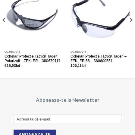
OCHELARI
OCHELARI
Ochelari Protectie Tactici/Trageri
Ochelari Protectie Tactici/Trageri –
Polarizati – ZEKLER – 380670117
ZEKLER 55 – 380600551
615,93
lei
106,11
lei
Aboneaza-te la Newsletter