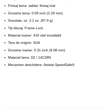
Finisaj lama: sablat, finisaj mat
Grosime lama: 0.09 inch (2.29 mm)
Greutate, oz: 3.1 oz. (87.9 g)
Tip blocaj: Frame Lock
Material maner: 410 otel inoxidabil
Tara de origine: SUA
Grosime maner: 0.31 inch (8.08 mm)
Material lama: D2 / 14C28N
Mecanism deschidere: Asistat-SpeedSafe®