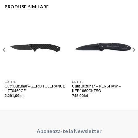
PRODUSE SIMILARE
CUTITE
CUTITE
Cutit Buzunar – ZERO TOLERANCE
Cutit Buzunar – KERSHAW –
– ZT0450CF
KER1660CKTSO
2.291,00
lei
745,00
lei
Aboneaza-te la Newsletter