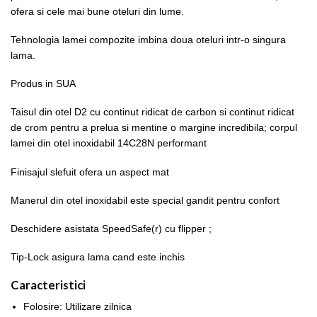
ofera si cele mai bune oteluri din lume.
Tehnologia lamei compozite imbina doua oteluri intr-o singura
lama.
Produs in SUA
Taisul din otel D2 cu continut ridicat de carbon si continut ridicat
de crom pentru a prelua si mentine o margine incredibila; corpul
lamei din otel inoxidabil 14C28N performant
Finisajul slefuit ofera un aspect mat
Manerul din otel inoxidabil este special gandit pentru confort
Deschidere asistata SpeedSafe(r) cu flipper ;
Tip-Lock asigura lama cand este inchis
Caracteristici
Folosire: Utilizare zilnica