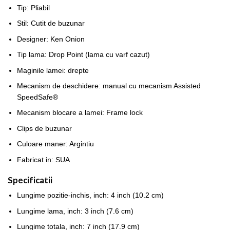
Tip: Pliabil
Stil: Cutit de buzunar
Designer: Ken Onion
Tip lama: Drop Point (lama cu varf cazut)
Maginile lamei: drepte
Mecanism de deschidere: manual cu mecanism Assisted
SpeedSafe®
Mecanism blocare a lamei: Frame lock
Clips de buzunar
Culoare maner: Argintiu
Fabricat in: SUA
Specificatii
Lungime pozitie-inchis, inch: 4 inch (10.2 cm)
Lungime lama, inch: 3 inch (7.6 cm)
Lungime totala, inch: 7 inch (17.9 cm)